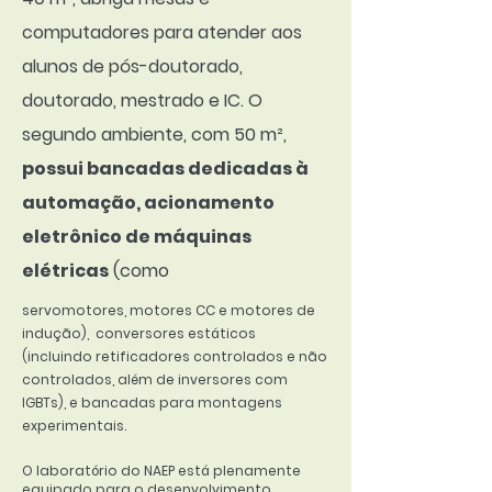
computadores para atender aos
alunos de pós-doutorado,
doutorado, mestrado e IC. O
segundo ambiente, com 50 m²,
possui bancadas dedicadas à
automação, acionamento
eletrônico de máquinas
elétricas
(como
servomotores, motores CC e motores de
indução), conversores estáticos
(incluindo
retificadores controlados e não
controlados, além de inversores com
IGBTs), e bancadas para montagens
experimentais.
O laboratório do NAEP está plenamente
equipado para o desenvolvimento,