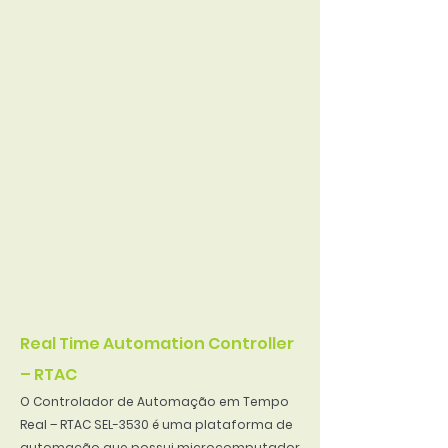
Real Time Automation Controller
– RTAC
O Controlador de Automação em Tempo
Real – RTAC SEL-3530 é uma plataforma de
automação que possui microcomputador