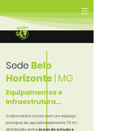
Sede
Belo
Horizonte
|
MG
Equipamentos e
Infraestrutura...
O laboratório conta com um espaço
principal de aproximadamente 70 m²,
distribuído entre
áreas de estudo e