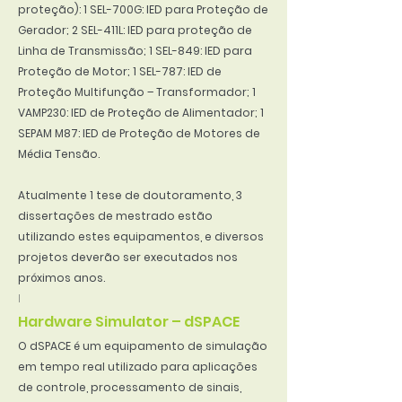
proteção): 1 SEL-700G: IED para Proteção de
Gerador; 2 SEL-411L: IED para proteção de
Linha de Transmissão; 1 SEL-849: IED para
Proteção de Motor; 1 SEL-787: IED de
Proteção Multifunção – Transformador; 1
VAMP230: IED de Proteção de Alimentador; 1
SEPAM M87: IED de Proteção de Motores de
Média Tensão.
Atualmente 1 tese de doutoramento, 3
dissertações de mestrado estão
utilizando estes equipamentos, e diversos
projetos deverão ser executados nos
próximos anos.
I
Hardware Simulator – dSPACE
O dSPACE é um equipamento de simulação
em tempo real utilizado para aplicações
de controle, processamento de sinais,