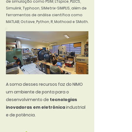
de simulação como PSIM, LTspice, PLECS,
Simulink, Typhoon, SIMetrix-SIMPLIS, além de
ferramentas de análise científica como
MATLAB, Octave, Python, R, Mathcad e SMath.
A soma desses recursos faz do NIMO
um ambiente de ponta para o
desenvolvimento de
tecnologias
inovadoras em eletrônica
industrial
e de potência.