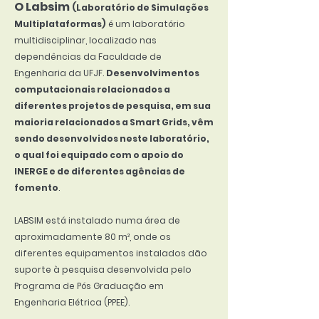
O Labsim
(Laboratório de Simulações
Multiplataformas)
é um laboratório
multidisciplinar, localizado nas
dependências da Faculdade de
Engenharia da UFJF.
Desenvolvimentos
computacionais relacionados a
diferentes projetos de pesquisa, em sua
maioria relacionados a Smart Grids, vêm
sendo desenvolvidos neste laboratório,
o qual foi equipado com o apoio do
INERGE e de diferentes agências de
fomento
.
LABSIM está instalado numa área de
aproximadamente 80 m², onde os
diferentes equipamentos instalados dão
suporte à pesquisa desenvolvida pelo
Programa de Pós Graduação em
Engenharia Elétrica (PPEE).