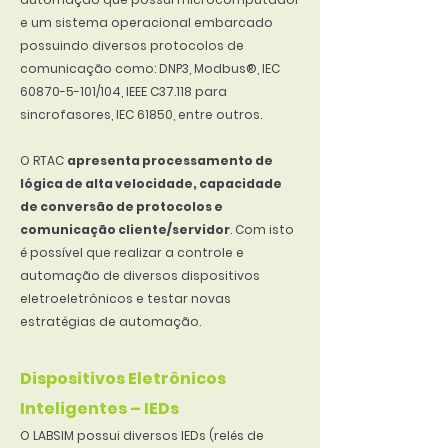
e um sistema operacional embarcado
possuindo diversos protocolos de
comunicação como: DNP3, Modbus®, IEC
60870-5-101
/104, IEEE C37.118 para
sincrofasores, IEC 61850, entre outros.
O RTAC
apresenta processamento de
lógica de alta velocidade, capacidade
de conversão de protocolos e
comunicação cliente/servidor
. Com isto
é possível que realizar a controle e
automação de diversos dispositivos
eletroeletrônicos e testar novas
estratégias de automação.
Dispositivos Eletrônicos
Inteligentes – IEDs
O LABSIM possui diversos IEDs (relés de