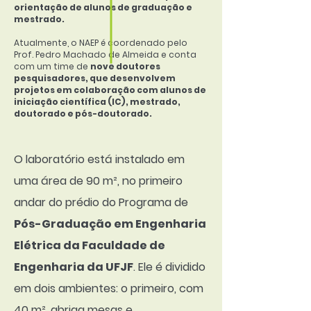
orientação de alunos de graduação e
mestrado.
Atualmente, o NAEP é coordenado pelo
Prof. Pedro Machado de Almeida e conta
com um time de
nove doutores
pesquisadores, que desenvolvem
projetos em colaboração com alunos de
iniciação científica (IC), mestrado,
doutorado e pós-doutorado.
O laboratório está instalado em
uma área de 90 m², no primeiro
andar do prédio do Programa de
Pós-Graduação em Engenharia
Elétrica da Faculdade de
Engenharia da UFJF
. Ele é dividido
em dois ambientes: o primeiro, com
40 m², abriga mesas e